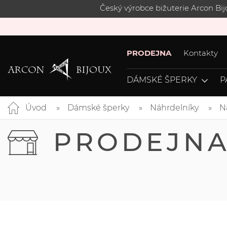
Český výrobce bižuterie Arcon Bi
PRODEJNA
Kontakty
DÁMSKÉ ŠPERKY
P
Úvod
Dámské šperky
Náhrdelníky
N
PRODEJN