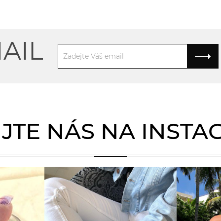
AIL
JTE NÁS NA INST