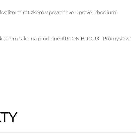
s kvalitním řetízkem v povrchové úpravě Rhodium.
e skladem také na prodejně ARCON BIJOUX , Průmyslová
KTY