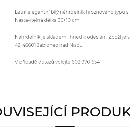
Letní elegantní bílý náhrdelník hroznového typu 
Nastavitelná délka 36+10 cm.
Náhrdelník je skladem, ihned k odeslání. Zboží j
42, 46601 Jablonec nad Nisou.
V případě dotazů volejte 602 970 654
UVISEJÍCÍ PRODU