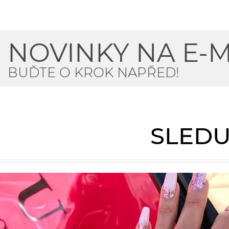
NOVINKY NA E-M
BUĎTE O KROK NAPŘED!
SLEDU