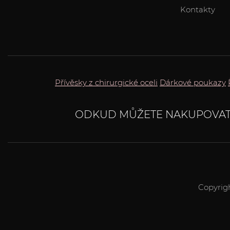
Kontakty
Přívěsky z chirurgické oceli
Dárkové poukazy
ODKUD MŮŽETE NAKUPOVAT
Copyrig