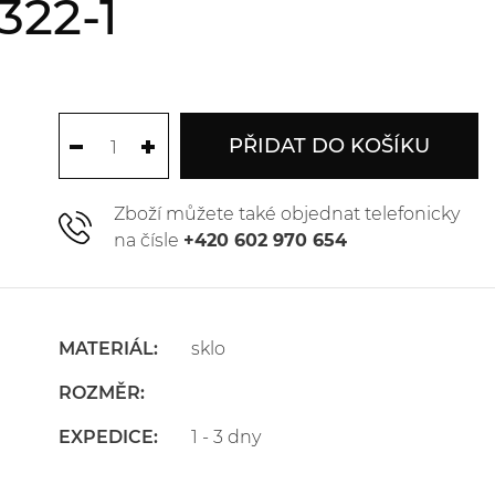
322-1
PŘIDAT DO KOŠÍKU
Zboží můžete také objednat telefonicky
na čísle
+420 602 970 654
MATERIÁL:
sklo
ROZMĚR:
EXPEDICE:
1 - 3 dny