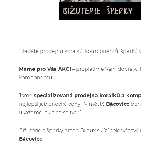
Hledáte prodejnu korálků, komponentů, šperků
Máme pro Vás AKCI
– proplatíme Vám dopravu 
komponentů.
Jsme
specializovaná prodejna korálků a kom
nejlepší jablonecké ceny! V městě
Bácovice
bohu
ukážeme jak a co se tvoří.
Bižuterie a šperky Arcon Bijoux sklízí celosvětov
Bácovice
.