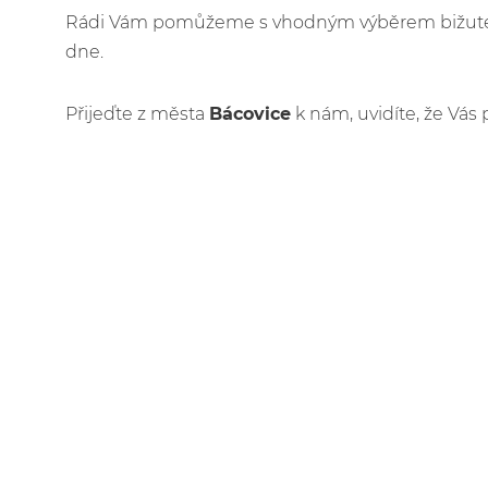
Rádi Vám pomůžeme s vhodným výběrem bižuteri
dne.
Přijeďte z města
Bácovice
k nám, uvidíte, že Vás 