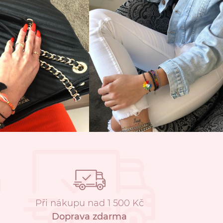
Při nákupu nad 1 500 Kč
Doprava zdarma