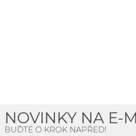
NOVINKY NA E-M
BUĎTE O KROK NAPŘED!