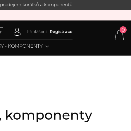
 s prodejem korálků a komponentů.
0
Přihlášení
Registrace
▼
Y - KOMPONENTY
ce, komponenty