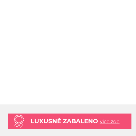
LUXUSNĚ ZABALENO
více zde