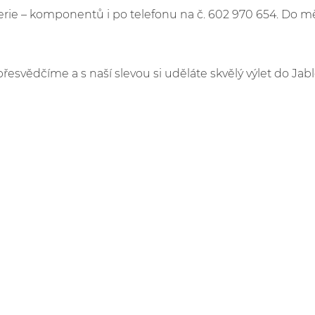
e – komponentů i po telefonu na č. 602 970 654. Do m
přesvědčíme a s naší slevou si uděláte skvělý výlet do Jab