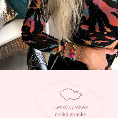
Český výrobek
česká značka