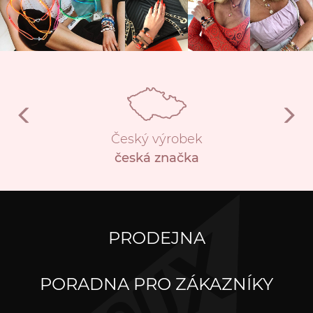
Český výrobek
česká značka
PRODEJNA
PORADNA PRO ZÁKAZNÍKY