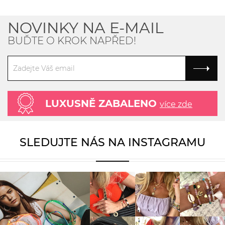
NOVINKY NA E-MAIL
BUĎTE O KROK NAPŘED!
LUXUSNĚ ZABALENO
více zde
SLEDUJTE NÁS NA INSTAGRAMU