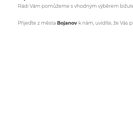
Rádi Vám pomůžeme s vhodným výběrem bižuteri
Přijeďte z města
Bojanov
k nám, uvidíte, že Vás p