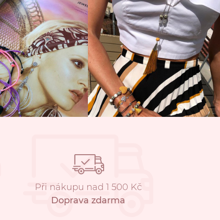
Při nákupu nad 1 500 Kč
Doprava zdarma