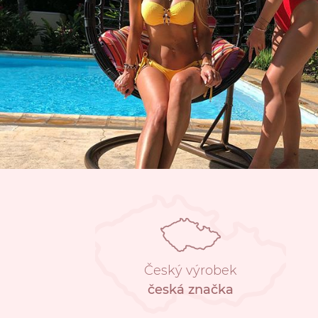
Český výrobek
česká značka