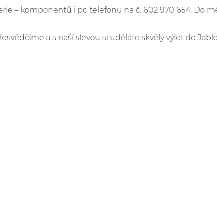
e – komponentů i po telefonu na č. 602 970 654. Do m
řesvědčíme a s naší slevou si uděláte skvělý výlet do Jabl