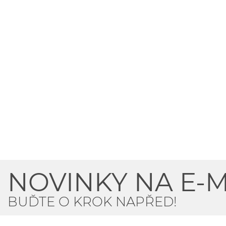
NOVINKY NA E-M
BUĎTE O KROK NAPŘED!