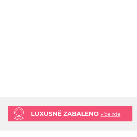
LUXUSNĚ ZABALENO
více zde