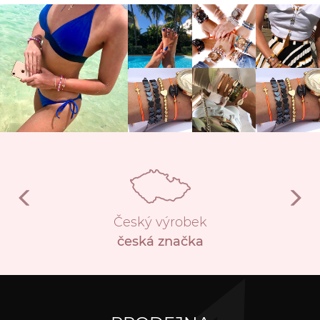
Český výrobek
česká značka