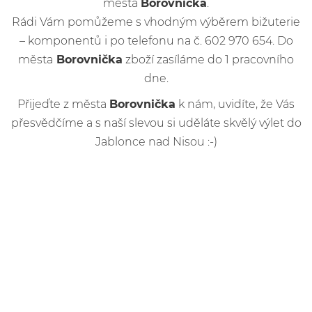
města
Borovnička
.
Rádi Vám pomůžeme s vhodným výběrem bižuterie
– komponentů i po telefonu na č. 602 970 654. Do
města
Borovnička
zboží zasíláme do 1 pracovního
dne.
Přijeďte z města
Borovnička
k nám, uvidíte, že Vás
přesvědčíme a s naší slevou si uděláte skvělý výlet do
Jablonce nad Nisou :-)