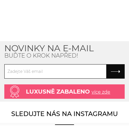
NOVINKY NA E-MAIL
BUĎTE O KROK NAPŘED!
LUXUSNĚ ZABALENO
více zde
SLEDUJTE NÁS NA INSTAGRAMU