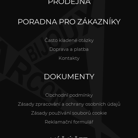
PRODEJNA
PORADNA PRO ZÁKAZNÍKY
Často kladené otázky
Doprava a platba
Kontakty
DOKUMENTY
Obchodní podmínky
Zásady zpracování a ochrany osobních údajů
Zásady používání souborů cookie
Reklamační formulář