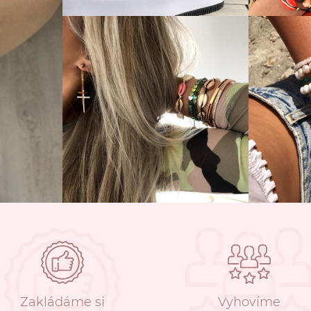
Zakládáme si
Vyhovíme