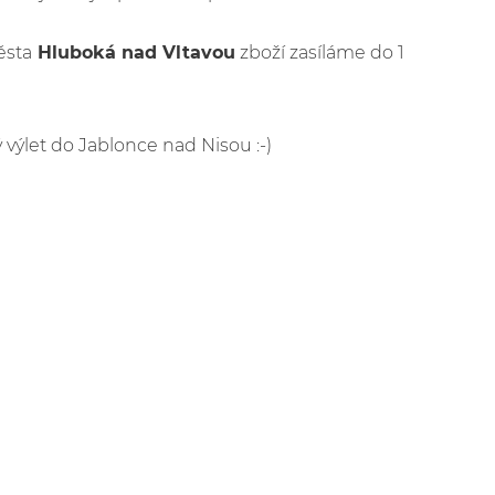
ěsta
Hluboká nad Vltavou
zboží zasíláme do 1
 výlet do Jablonce nad Nisou :-)