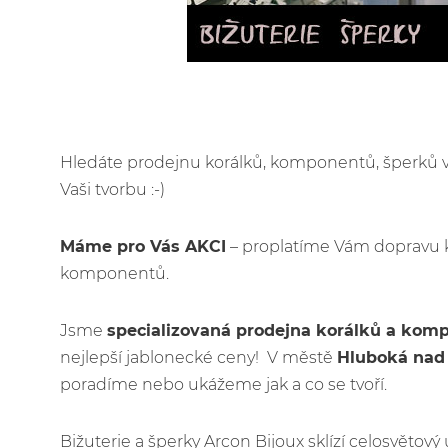
Hledáte prodejnu korálků, komponentů, šperků
Vaši tvorbu :-)
Máme pro Vás AKCI
– proplatíme Vám dopravu 
komponentů.
Jsme
specializovaná prodejna korálků a kom
nejlepší jablonecké ceny! V městě
Hluboká nad
poradíme nebo ukážeme jak a co se tvoří.
Bižuterie a šperky Arcon Bijoux sklízí celosvětov