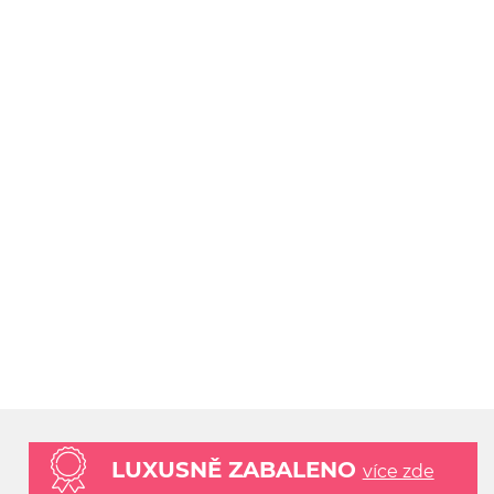
LUXUSNĚ ZABALENO
více zde