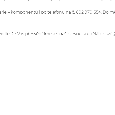
e – komponentů i po telefonu na č. 602 970 654. Do m
idíte, že Vás přesvědčíme a s naší slevou si uděláte skvělý