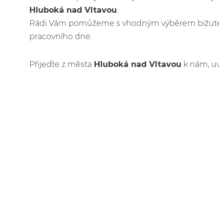
Hluboká nad Vltavou
.
Rádi Vám pomůžeme s vhodným výběrem bižuteri
pracovního dne.
Přijeďte z města
Hluboká nad Vltavou
k nám, uv