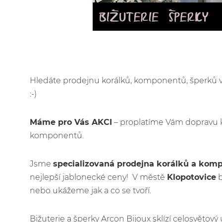
Hledáte prodejnu korálků, komponentů, šperků
:-)
Máme pro Vás AKCI
– proplatíme Vám dopravu 
komponentů.
Jsme
specializovaná prodejna korálků a kom
nejlepší jablonecké ceny! V městě
Klopotovice
b
nebo ukážeme jak a co se tvoří.
Bižuterie a šperky Arcon Bijoux sklízí celosvětov