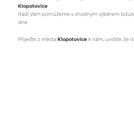
Klopotovice
.
Rádi Vám pomůžeme s vhodným výběrem bižuteri
dne.
Přijeďte z města
Klopotovice
k nám, uvidíte, že V