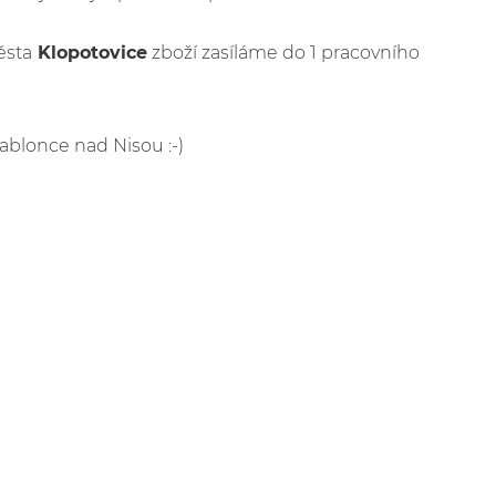
ěsta
Klopotovice
zboží zasíláme do 1 pracovního
Jablonce nad Nisou :-)