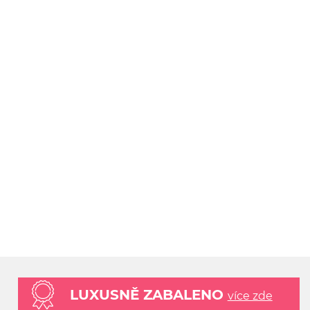
LUXUSNĚ ZABALENO
více zde