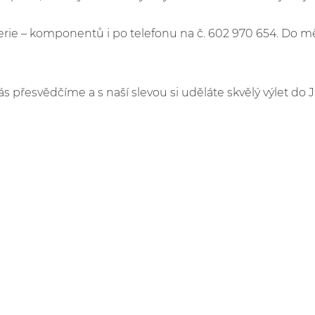
e – komponentů i po telefonu na č. 602 970 654. Do m
ás přesvědčíme a s naší slevou si uděláte skvělý výlet do 