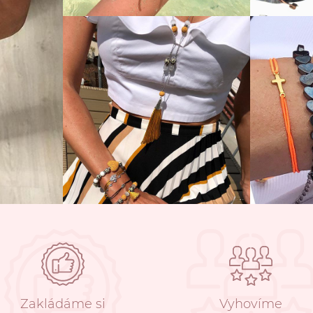
Zakládáme si
Vyhovíme