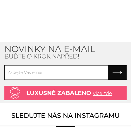
NOVINKY NA E-MAIL
BUĎTE O KROK NAPŘED!
LUXUSNĚ ZABALENO
více zde
SLEDUJTE NÁS NA INSTAGRAMU