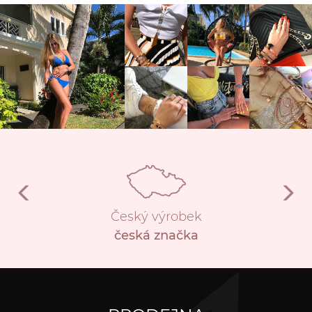
Český výrobek
česká značka