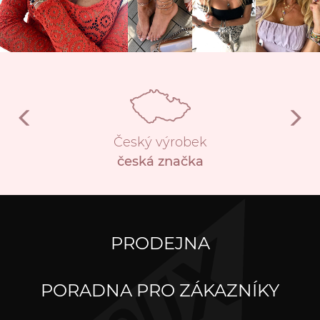
Český výrobek
česká značka
PRODEJNA
PORADNA PRO ZÁKAZNÍKY