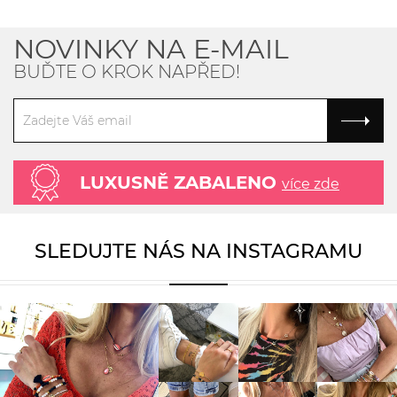
NOVINKY NA E-MAIL
BUĎTE O KROK NAPŘED!
LUXUSNĚ ZABALENO
více zde
SLEDUJTE NÁS NA INSTAGRAMU