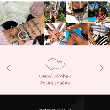
Český výrobek
česká značka