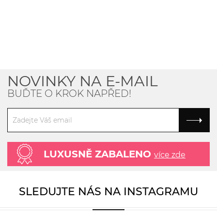
NOVINKY NA E-MAIL
BUĎTE O KROK NAPŘED!
LUXUSNĚ ZABALENO
více zde
SLEDUJTE NÁS NA INSTAGRAMU