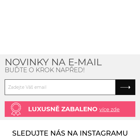
NOVINKY NA E-MAIL
BUĎTE O KROK NAPŘED!
LUXUSNĚ ZABALENO
více zde
SLEDUJTE NÁS NA INSTAGRAMU