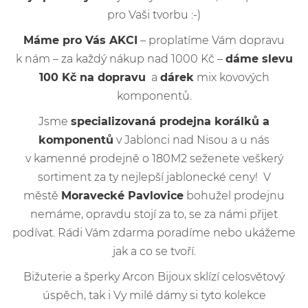
pro Vaši tvorbu :-)
Máme pro Vás AKCI
– proplatíme Vám dopravu
k nám – za každý nákup nad 1000 Kč –
dáme slevu
100 Kč na dopravu
a
dárek
mix kovových
komponentů.
Jsme
specializovaná prodejna korálků a
komponentů
v Jablonci nad Nisou a u nás
v kamenné prodejně o 180M2 seženete veškerý
sortiment za ty nejlepší jablonecké ceny! V
městě
Moravecké Pavlovice
bohužel prodejnu
nemáme, opravdu stojí za to, se za námi přijet
podívat. Rádi Vám zdarma poradíme nebo ukážeme
jak a co se tvoří.
Bižuterie a šperky Arcon Bijoux sklízí celosvětový
úspěch, tak i Vy milé dámy si tyto kolekce