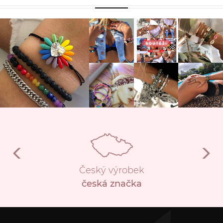
Český výrobek
česká značka