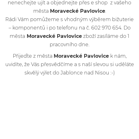
nenechejte ujít a objednejte přes e shop z vašeho
města
Moravecké Pavlovice
.
Rádi Vám pomůžeme s vhodným výběrem bižuterie
– komponentů i po telefonu na č. 602 970 654. Do
města
Moravecké Pavlovice
zboží zasíláme do 1
pracovního dne.
Přijeďte z města
Moravecké Pavlovice
k nám,
uvidíte, že Vás přesvědčíme a s naší slevou si uděláte
skvělý výlet do Jablonce nad Nisou :-)