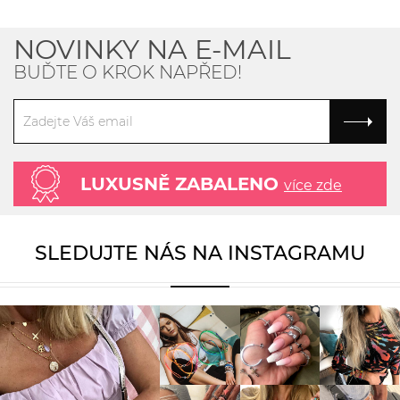
NOVINKY NA E-MAIL
BUĎTE O KROK NAPŘED!
LUXUSNĚ ZABALENO
více zde
SLEDUJTE NÁS NA INSTAGRAMU