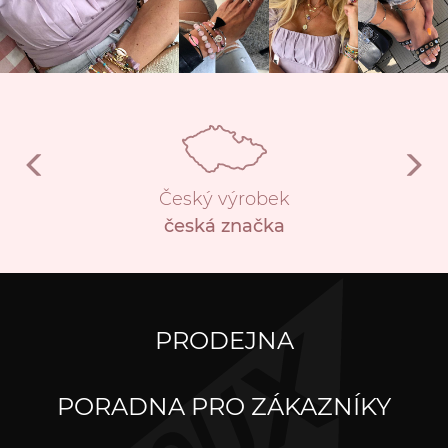
Český výrobek
česká značka
PRODEJNA
PORADNA PRO ZÁKAZNÍKY