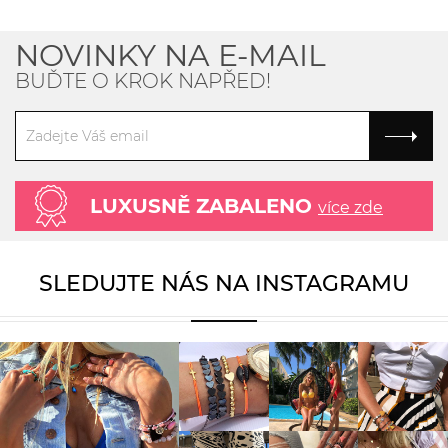
NOVINKY NA E-MAIL
BUĎTE O KROK NAPŘED!
LUXUSNĚ ZABALENO
více zde
SLEDUJTE NÁS NA INSTAGRAMU