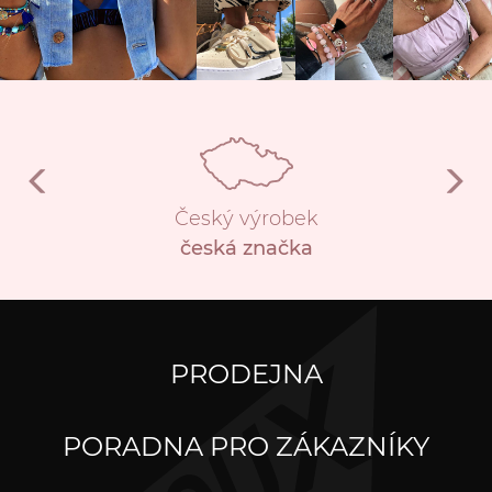
Český výrobek
česká značka
PRODEJNA
PORADNA PRO ZÁKAZNÍKY