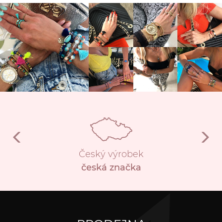
Český výrobek
česká značka