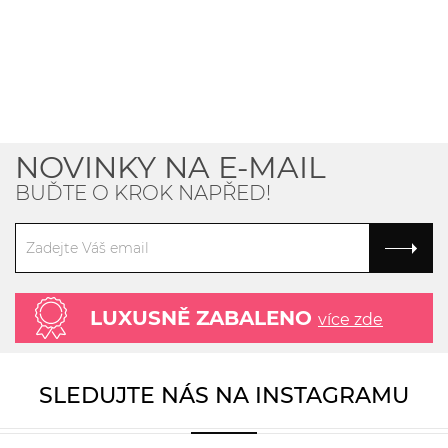
NOVINKY NA E-MAIL
BUĎTE O KROK NAPŘED!
LUXUSNĚ ZABALENO
více zde
SLEDUJTE NÁS NA INSTAGRAMU