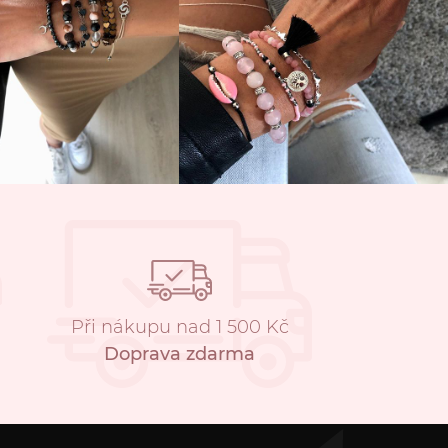
Při nákupu nad 1 500 Kč
Doprava zdarma