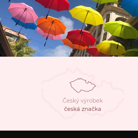
Český výrobek
česká značka