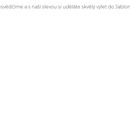
esvědčíme a s naší slevou si uděláte skvělý výlet do Jablo