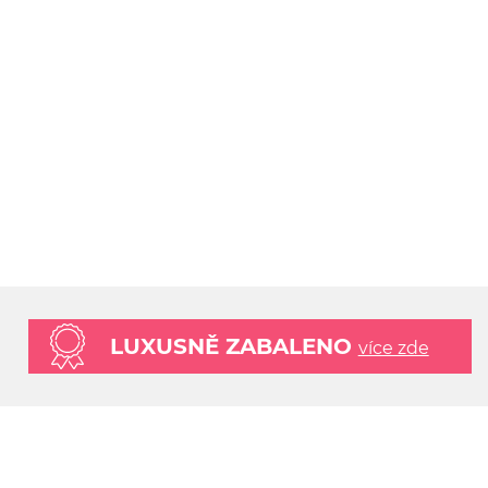
LUXUSNĚ ZABALENO
více zde