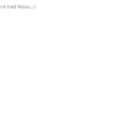
nce nad Nisou :-)