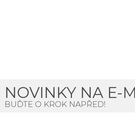
NOVINKY NA E-M
BUĎTE O KROK NAPŘED!