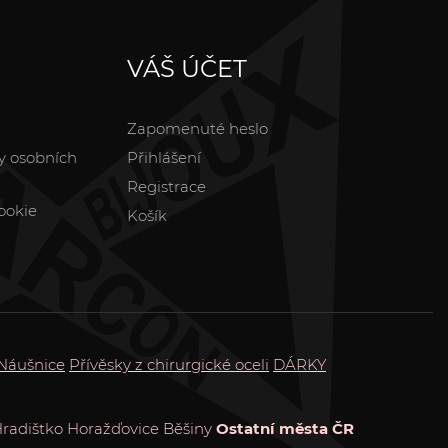
VÁŠ ÚČET
Zapomenuté heslo
y osobních
Přihlášení
Registrace
ookie
Košík
Náušnice
Přívěsky z chirurgické oceli
DÁRKY
radištko
Horažďovice
Běšiny
Ostatní města ČR