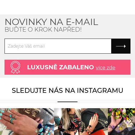
NOVINKY NA E-MAIL
BUĎTE O KROK NAPŘED!
LUXUSNĚ ZABALENO
více zde
SLEDUJTE NÁS NA INSTAGRAMU