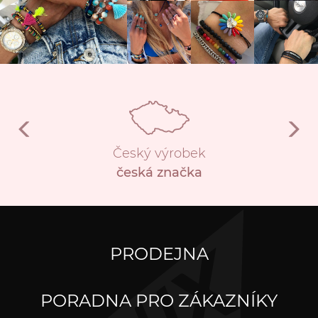
Český výrobek
česká značka
PRODEJNA
PORADNA PRO ZÁKAZNÍKY