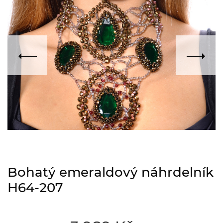
Bohatý emeraldový náhrdelník
H64-207