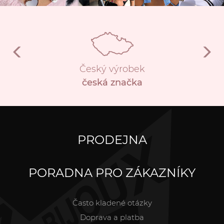
Český výrobek
česká značka
PRODEJNA
PORADNA PRO ZÁKAZNÍKY
Často kladené otázky
Doprava a platba