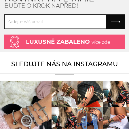
BUĎTE O KROK NAPŘED!
LUXUSNĚ ZABALENO
více zde
SLEDUJTE NÁS NA INSTAGRAMU