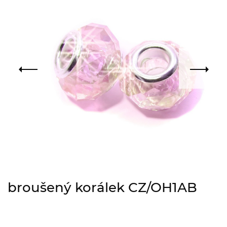
broušený korálek CZ/OH1AB