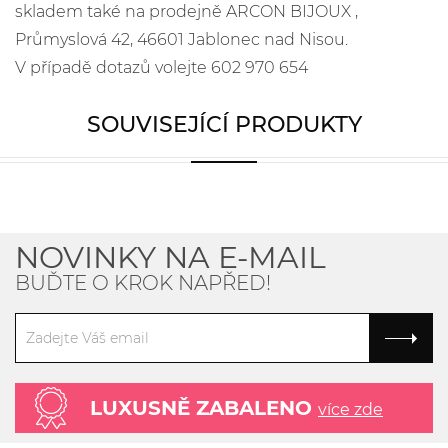
skladem také na prodejně ARCON BIJOUX ,
Průmyslová 42, 46601 Jablonec nad Nisou.
V případě dotazů volejte 602 970 654
SOUVISEJÍCÍ PRODUKTY
NOVINKY NA E-MAIL
BUĎTE O KROK NAPŘED!
LUXUSNĚ ZABALENO
více zde