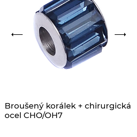
Broušený korálek + chirurgická
ocel CHO/OH7