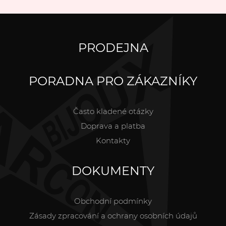
PRODEJNA
PORADNA PRO ZÁKAZNÍKY
Často kladené otázky
Doprava a platba
Kontakty
DOKUMENTY
Obchodní podmínky
Zásady zpracování a ochrany osobních údajů