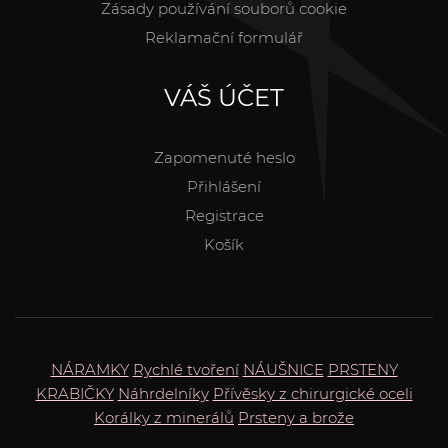
Zásady používání souborů cookie
Reklamační formulář
VÁŠ ÚČET
Zapomenuté heslo
Přihlášení
Registrace
Košík
NÁRAMKY
Rychlé tvoření
NÁUŠNICE
PRSTENY
KRABIČKY
Náhrdelníky
Přívěsky z chirurgické oceli
Korálky z minerálů
Prsteny a brože