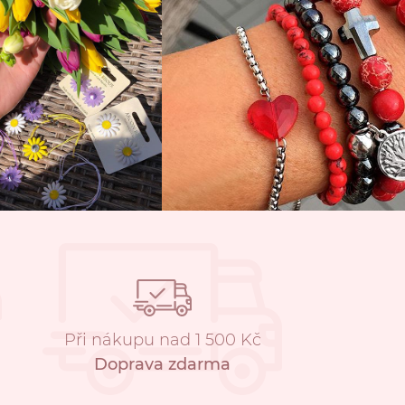
Při nákupu nad 1 500 Kč
Doprava zdarma