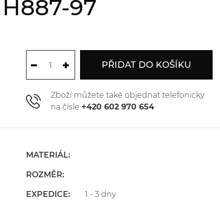
 H887-97
PŘIDAT DO KOŠÍKU
Zboží můžete také objednat telefonicky
na čísle
+420 602 970 654
MATERIÁL:
ROZMĚR:
EXPEDICE:
1 - 3 dny