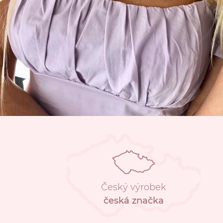
Český výrobek
česká značka