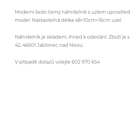
Moderní šedo černý náhrdelník s uzlem uprostřed. U
model. Nastavitelná délka 48+10cm+16cm uzel.
Náhrdelník je skladem, ihned k odeslání. Zboží j
42, 46601 Jablonec nad Nisou.
V případě dotazů volejte 602 970 654