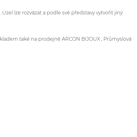
zel lze rozvázat a podle své představy vytvořit jiný
e skladem také na prodejně ARCON BIJOUX , Průmyslová