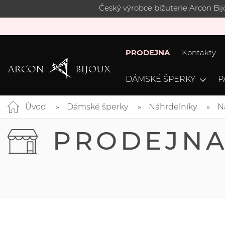
Český výrobce bižuterie Arcon Bi
PRODEJNA
Kontakty
DÁMSKÉ ŠPERKY
P
Úvod
Dámské šperky
Náhrdelníky
N
PRODEJN