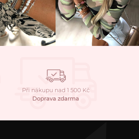
Při nákupu nad 1 500 Kč
Doprava zdarma