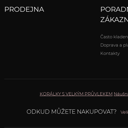
PRODEJNA
PORAD
ZÁKAZN
Často kladen
Doprava a pl
Kontakty
KORÁLKY S VELKÝM PRŮVLEKEM
Náušn
ODKUD MŮŽETE NAKUPOVAT?
Vel