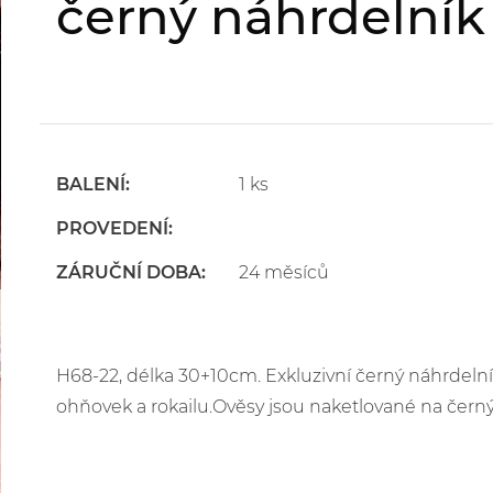
černý náhrdelník
BALENÍ:
1 ks
PROVEDENÍ:
ZÁRUČNÍ DOBA:
24 měsíců
H68-22, délka 30+10cm. Exkluzivní černý náhrdelní
ohňovek a rokailu.Ověsy jsou naketlované na černý