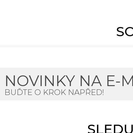
SO
NOVINKY NA E-M
BUĎTE O KROK NAPŘED!
SLEDU