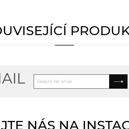
UVISEJÍCÍ PRODU
AIL
JTE NÁS NA INST