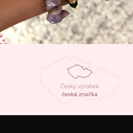
Český výrobek
česká značka