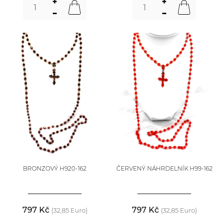
BRONZOVÝ H920-162
ČERVENÝ NÁHRDELNÍK H99-162
797 Kč
797 Kč
(32,85 Euro)
(32,85 Euro)