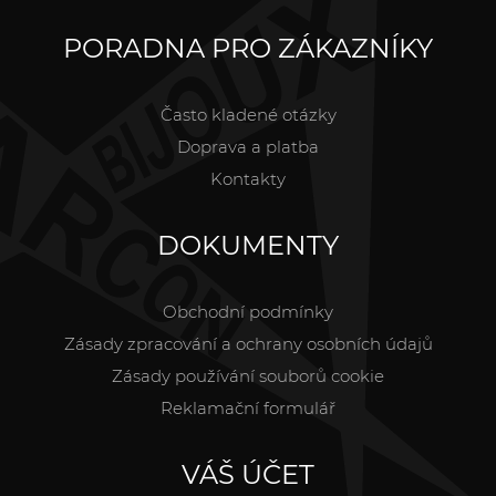
PORADNA PRO ZÁKAZNÍKY
Často kladené otázky
Doprava a platba
Kontakty
DOKUMENTY
Obchodní podmínky
Zásady zpracování a ochrany osobních údajů
Zásady používání souborů cookie
Reklamační formulář
VÁŠ ÚČET