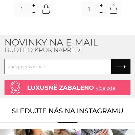
NOVINKY NA E-MAIL
BUĎTE O KROK NAPŘED!
LUXUSNĚ ZABALENO
více zde
SLEDUJTE NÁS NA INSTAGRAMU