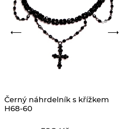
Černý náhrdelník s křížkem
H68-60