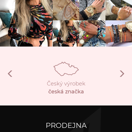
Český výrobek
česká značka
PRODEJNA