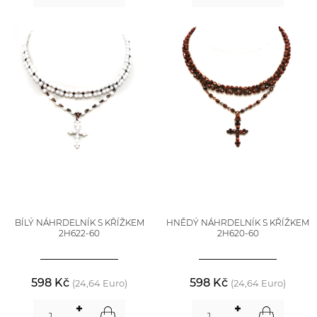
BÍLÝ NÁHRDELNÍK S KŘÍŽKEM
HNĚDÝ NÁHRDELNÍK S KŘÍŽKEM
2H622-60
2H620-60
598 Kč
598 Kč
(24,64 Euro)
(24,64 Euro)