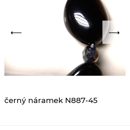
černý náramek N887-45