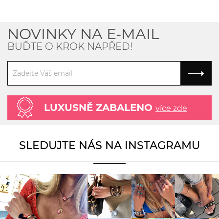
NOVINKY NA E-MAIL
BUĎTE O KROK NAPŘED!
LUXUSNĚ ZABALENO
více zde
SLEDUJTE NÁS NA INSTAGRAMU