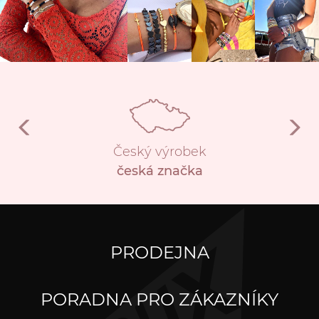
Český výrobek
česká značka
PRODEJNA
PORADNA PRO ZÁKAZNÍKY