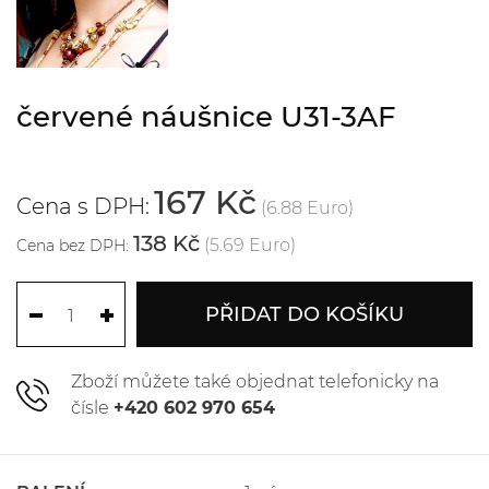
červené náušnice U31-3AF
167 Kč
Cena s DPH:
(6.88 Euro)
138 Kč
(5.69 Euro)
Cena bez DPH:
PŘIDAT DO KOŠÍKU
Zboží můžete také objednat telefonicky na
čísle
+420 602 970 654