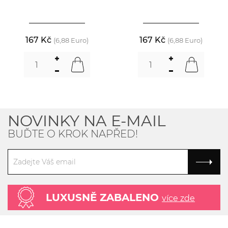
167 Kč
167 Kč
(6,88 Euro)
(6,88 Euro)
NOVINKY NA E-MAIL
BUĎTE O KROK NAPŘED!
LUXUSNĚ ZABALENO
více zde