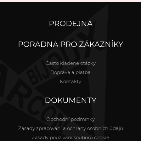
PRODEJNA
PORADNA PRO ZÁKAZNÍKY
Často kladené otázky
Doprava a platba
Kontakty
DOKUMENTY
Obchodní podmínky
Zásady zpracování a ochrany osobních údajů
Zásady používání souborů cookie