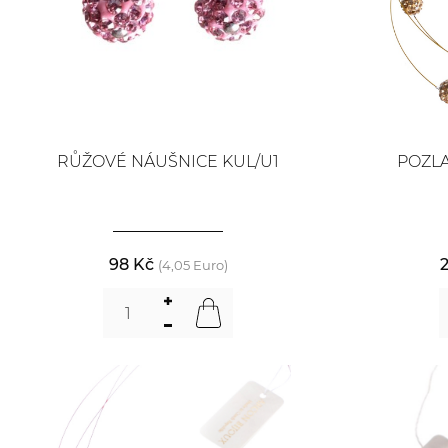
RŮŽOVÉ NÁUŠNICE KUL/U1
POZL
98 Kč
(4,05 Euro)