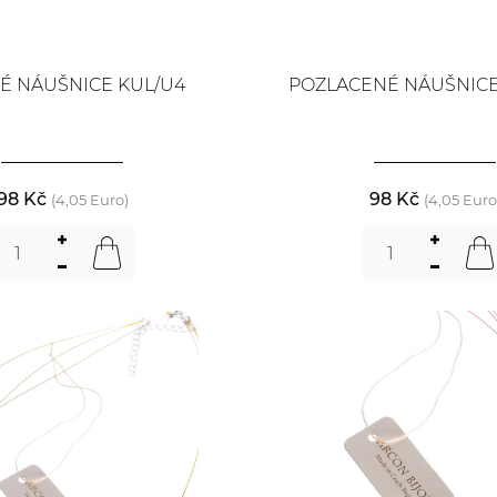
É NÁUŠNICE KUL/U4
POZLACENÉ NÁUŠNICE
98 Kč
98 Kč
(4,05 Euro)
(4,05 Euro