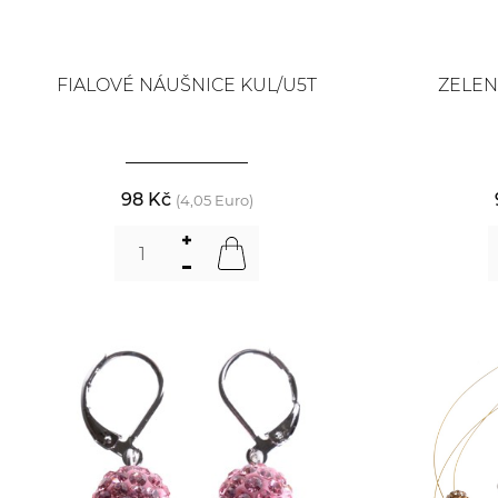
FIALOVÉ NÁUŠNICE KUL/U5T
ZELEN
98 Kč
(4,05 Euro)