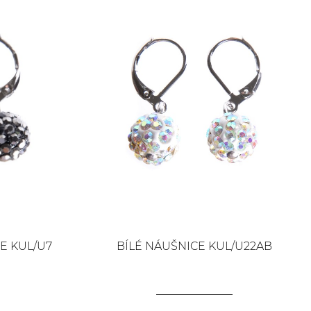
E KUL/U7
BÍLÉ NÁUŠNICE KUL/U22AB