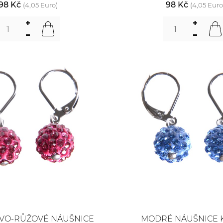
98 Kč
98 Kč
(4,05 Euro)
(4,05 Euro
VO-RŮŽOVÉ NÁUŠNICE
MODRÉ NÁUŠNICE 