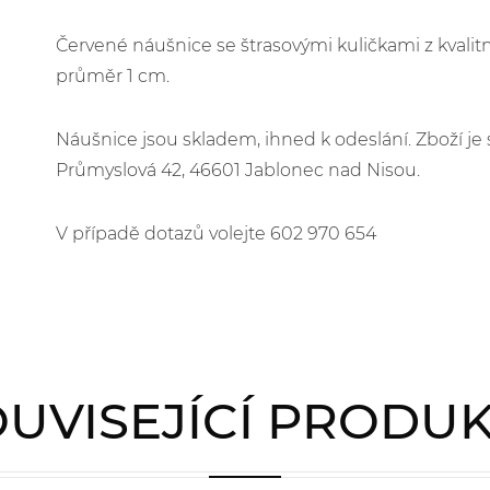
Červené náušnice se štrasovými kuličkami z kvalitní
průměr 1 cm.
Náušnice jsou skladem, ihned k odeslání. Zboží 
Průmyslová 42, 46601 Jablonec nad Nisou.
V případě dotazů volejte 602 970 654
UVISEJÍCÍ PRODU