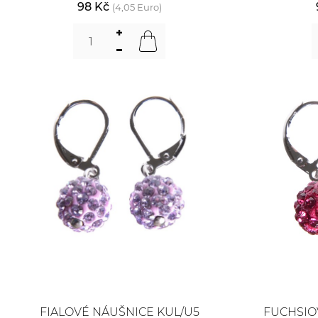
98 Kč
(4,05 Euro)
FIALOVÉ NÁUŠNICE KUL/U5
FUCHSIO