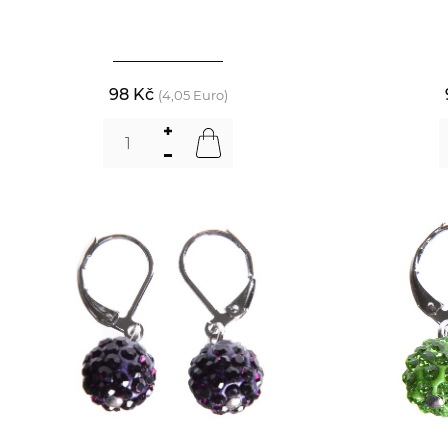
98 Kč
(4,05 Euro)