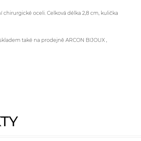
 chirurgické oceli. Celková délka 2,8 cm, kulička
je skladem také na prodejně ARCON BIJOUX ,
KTY