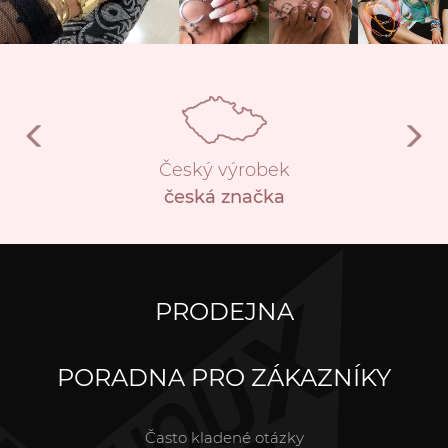
Český výrobek
česká značka
PRODEJNA
PORADNA PRO ZÁKAZNÍKY
Často kladené otázky