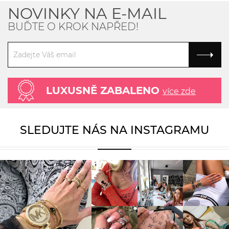
NOVINKY NA E-MAIL
BUĎTE O KROK NAPŘED!
LUXUSNĚ ZABALENO
více zde
SLEDUJTE NÁS NA INSTAGRAMU