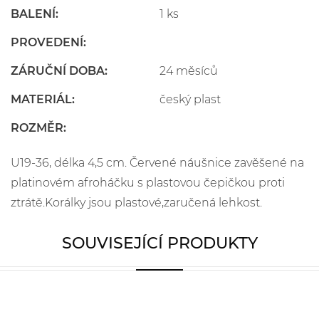
BALENÍ:
1 ks
PROVEDENÍ:
ZÁRUČNÍ DOBA:
24 měsíců
MATERIÁL:
český plast
ROZMĚR:
U19-36, délka 4,5 cm. Červené náušnice zavěšené na
platinovém afroháčku s plastovou čepičkou proti
ztrátě.Korálky jsou plastové,zaručená lehkost.
SOUVISEJÍCÍ PRODUKTY