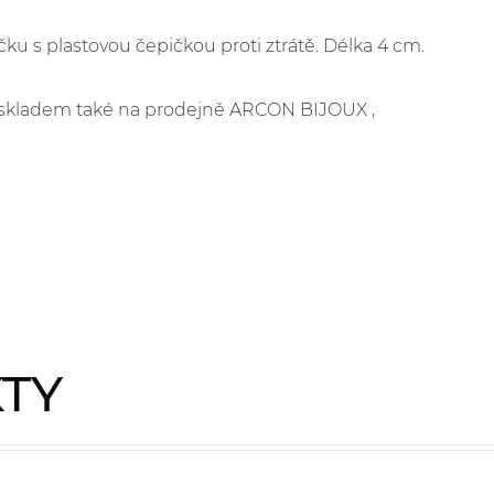
u s plastovou čepičkou proti ztrátě. Délka 4 cm.
je skladem také na prodejně ARCON BIJOUX ,
KTY