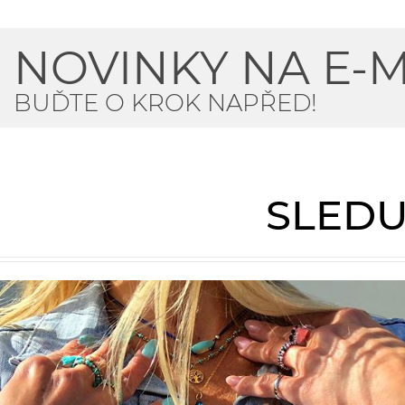
NOVINKY NA E-M
BUĎTE O KROK NAPŘED!
SLEDU