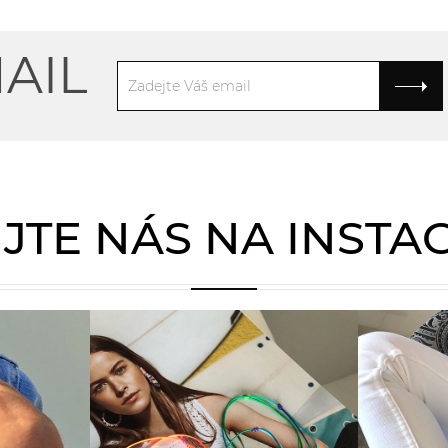
AIL
JTE NÁS NA INST