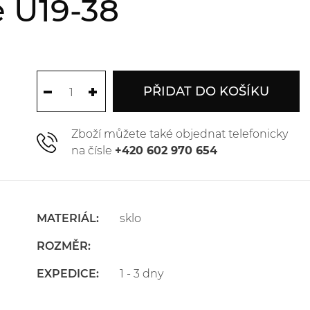
 U19-38
PŘIDAT DO KOŠÍKU
Zboží můžete také objednat telefonicky
na čísle
+420 602 970 654
MATERIÁL:
sklo
ROZMĚR:
EXPEDICE:
1 - 3 dny