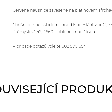
Červené náušnice zavěšené na platinovém afroháčk
Náušnice jsou skladem, ihned k odeslání. Zboží 
Průmyslová 42, 46601 Jablonec nad Nisou.
V případě dotazů volejte 602 970 654
UVISEJÍCÍ PRODU