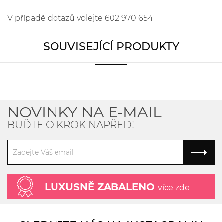
V případě dotazů volejte 602 970 654
SOUVISEJÍCÍ PRODUKTY
NOVINKY NA E-MAIL
BUĎTE O KROK NAPŘED!
LUXUSNĚ ZABALENO
více zde