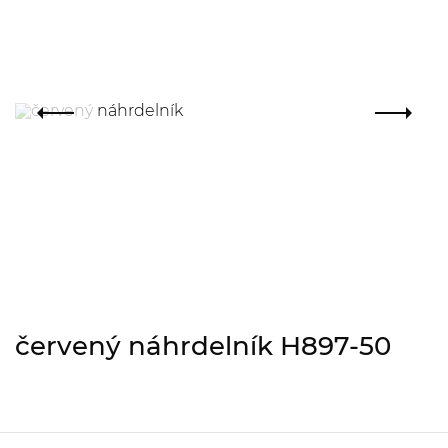
červený náhrdelník H897-50