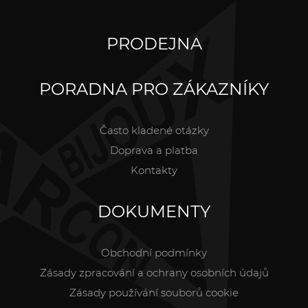
PRODEJNA
PORADNA PRO ZÁKAZNÍKY
Často kladené otázky
Doprava a platba
Kontakty
DOKUMENTY
Obchodní podmínky
Zásady zpracování a ochrany osobních údajů
Zásady používání souborů cookie