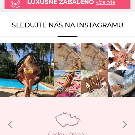
LUXUSNĚ ZABALENO
více zde
SLEDUJTE NÁS NA INSTAGRAMU
Český výrobek