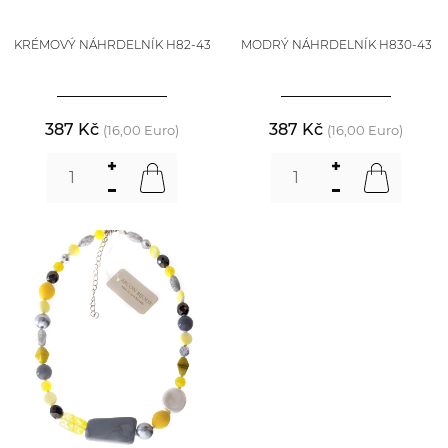
KRÉMOVÝ NÁHRDELNÍK H82-43
MODRÝ NÁHRDELNÍK H830-43
387 Kč
387 Kč
(16,00 Euro)
(16,00 Euro)