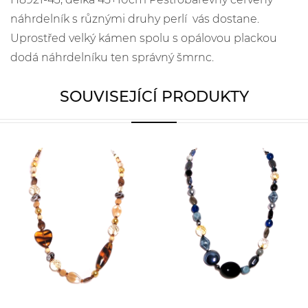
náhrdelník s různými druhy perlí vás dostane.
Uprostřed velký kámen spolu s opálovou plackou
dodá náhrdelníku ten správný šmrnc.
SOUVISEJÍCÍ PRODUKTY