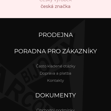
česká značka
PRODEJNA
PORADNA PRO ZÁKAZNÍKY
Často kladené otázky
Doprava a platba
Kontakty
DOKUMENTY
Obchodní podmínky