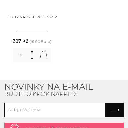
ŽLUTÝ NÁHRDELNÍK H923-2
387 Kč
(16,00 Euro)
NOVINKY NA E-MAIL
BUĎTE O KROK NAPŘED!