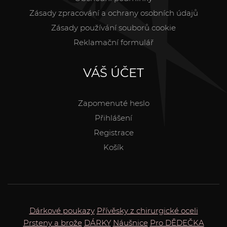
Zásady zpracování a ochrany osobních údajů
Zásady používání souborů cookie
Reklamační formulář
VÁŠ ÚČET
Zapomenuté heslo
Přihlášení
Registrace
Košík
Dárkové poukazy
Přívěsky z chirurgické oceli
Prsteny a brože
DÁRKY
Náušnice
Pro DĚDEČKA