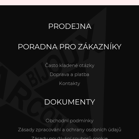
PRODEJNA
PORADNA PRO ZÁKAZNÍKY
Často kladené otázky
Doprava a platba
Kontakty
DOKUMENTY
Obchodní podmínky
Zásady zpracování a ochrany osobních údajů
Zásady používání souborů cookie