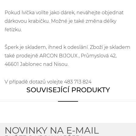
Pokud lvíčka volíte jako dárek, neváhejte objednat
dárkovou krabičku. Možné je také změna délky
řetízku.
Šperk je skladem, ihned k odeslání. Zboží je skladem
také prodejně ARCON BIJOUX , Průmyslová 42,
46601 Jablonec nad Nisou.
V případě dotazů volejte 483 713 824
SOUVISEJÍCÍ PRODUKTY
NOVINKY NA E-MAIL