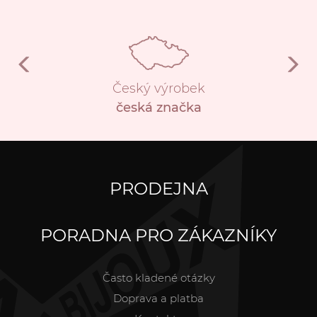
Český výrobek
česká značka
PRODEJNA
PORADNA PRO ZÁKAZNÍKY
Často kladené otázky
Doprava a platba