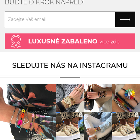
BUĎTE O KROK NAPŘED!
LUXUSNĚ ZABALENO
více zde
SLEDUJTE NÁS NA INSTAGRAMU