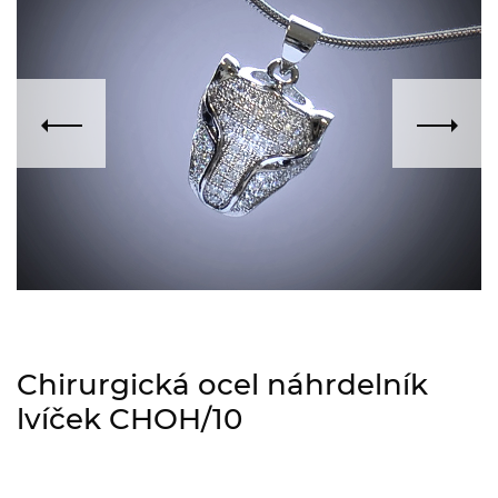
Chirurgická ocel náhrdelník
lvíček CHOH/10