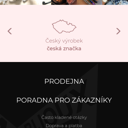
Český výrobek
česká značka
PRODEJNA
PORADNA PRO ZÁKAZNÍKY
Často kladené otázky
Doprava a platba