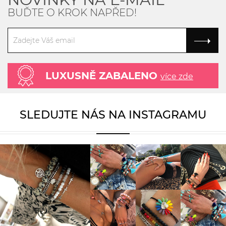
BUĎTE O KROK NAPŘED!
LUXUSNĚ ZABALENO
více zde
SLEDUJTE NÁS NA INSTAGRAMU