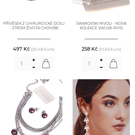
PŘÍVĚSEK Z CHIRURGICKÉ OCELI
SWAROVSKI RIVOLI - NOVÁ
- STROM ŽIVOTA CHOH/86
KOLEKCE SWU28-RIV12
497 Kč
258 Kč
(20,48 Euro)
(10,63 Euro)