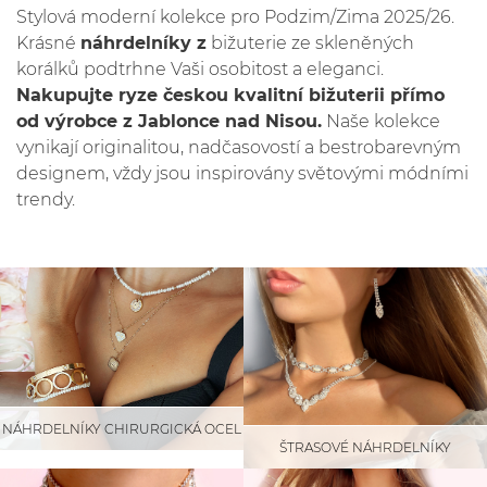
Stylová moderní kolekce pro Podzim/Zima 2025/26.
Krásné
náhrdelníky z
bižuterie ze skleněných
korálků podtrhne Vaši osobitost a eleganci.
Nakupujte ryze českou kvalitní bižuterii přímo
od výrobce z Jablonce nad Nisou.
Naše kolekce
vynikají originalitou, nadčasovostí a bestrobarevným
designem, vždy jsou inspirovány světovými módními
trendy.
NÁHRDELNÍKY CHIRURGICKÁ OCEL
ŠTRASOVÉ NÁHRDELNÍKY