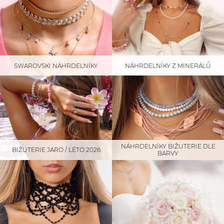
SWAROVSKI NÁHRDELNÍKY
NÁHRDELNÍKY Z MINERÁLŮ
NÁHRDELNÍKY BIŽUTERIE DLE
BIŽUTERIE JARO / LÉTO 2026
BARVY