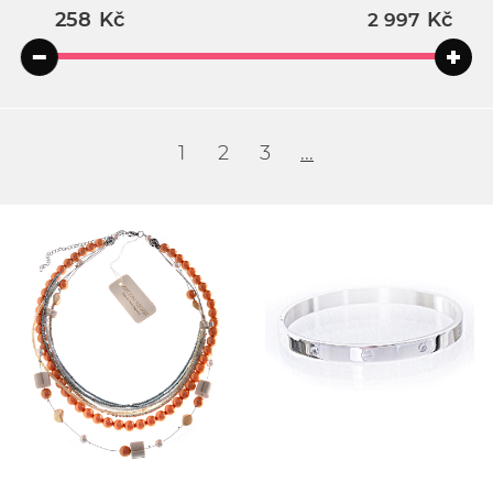
Kč
Kč
1
2
3
...