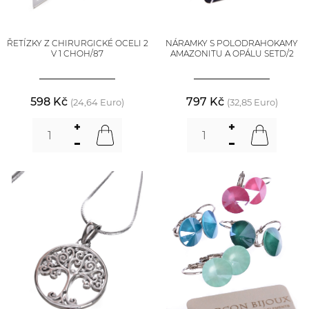
ŘETÍZKY Z CHIRURGICKÉ OCELI 2
NÁRAMKY S POLODRAHOKAMY
V 1 CHOH/87
AMAZONITU A OPÁLU SETD/2
598 Kč
797 Kč
(24,64 Euro)
(32,85 Euro)