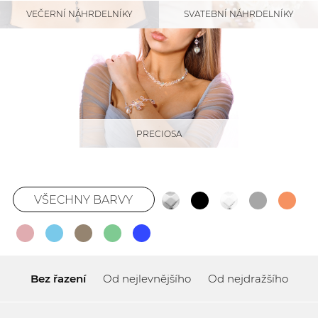
SVATEBNÍ NÁHRDELNÍKY
VEČERNÍ NÁHRDELNÍKY
PRECIOSA
VŠECHNY BARVY
Bez řazení
Od nejlevnějšího
Od nejdražšího