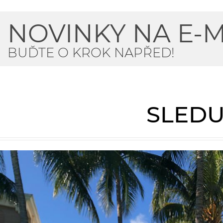
NOVINKY NA E-M
BUĎTE O KROK NAPŘED!
SLEDU