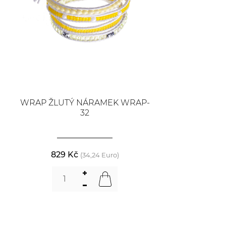
WRAP ŽLUTÝ NÁRAMEK WRAP-
32
829 Kč
(34,24 Euro)