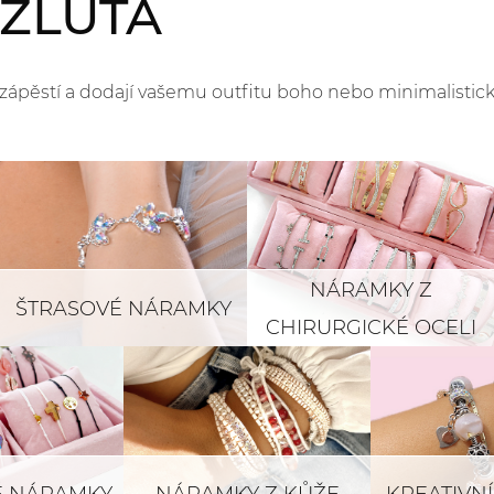
 ŽLUTÁ
pěstí a dodají vašemu outfitu boho nebo minimalistický
NÁRAMKY Z
ŠTRASOVÉ NÁRAMKY
CHIRURGICKÉ OCELI