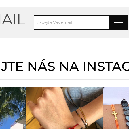
AIL
JTE NÁS NA INST