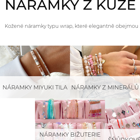
NÁRAMKY Z KŮŽE
Kožené náramky typu wrap, které elegantně obejmou zá
NÁRAMKY MIYUKI TILA
NÁRAMKY Z MINERÁLŮ
NÁRAMKY BIŽUTERIE