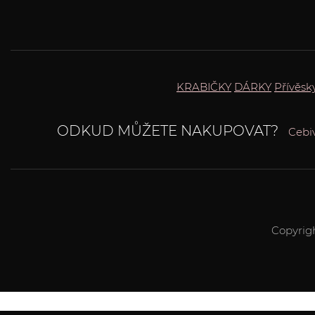
KRABIČKY
DÁRKY
Přívěsky
ODKUD MŮŽETE NAKUPOVAT?
Cebi
Copyrig