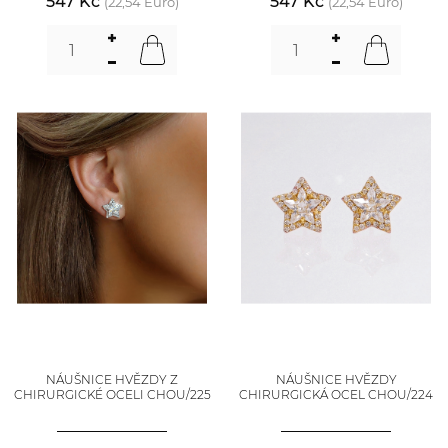
547 Kč
547 Kč
(22,54 Euro)
(22,54 Euro)
NÁUŠNICE HVĚZDY Z
NÁUŠNICE HVĚZDY
CHIRURGICKÉ OCELI CHOU/225
CHIRURGICKÁ OCEL CHOU/224