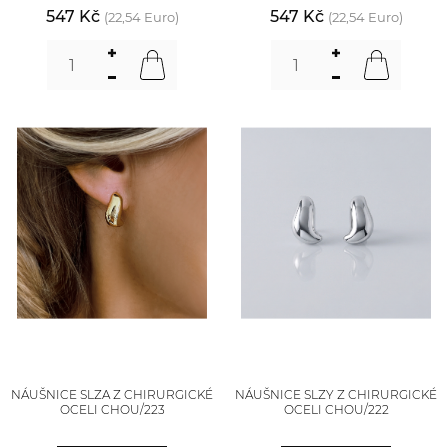
547 Kč
547 Kč
(22,54 Euro)
(22,54 Euro)
NÁUŠNICE SLZA Z CHIRURGICKÉ
NÁUŠNICE SLZY Z CHIRURGICKÉ
OCELI CHOU/223
OCELI CHOU/222