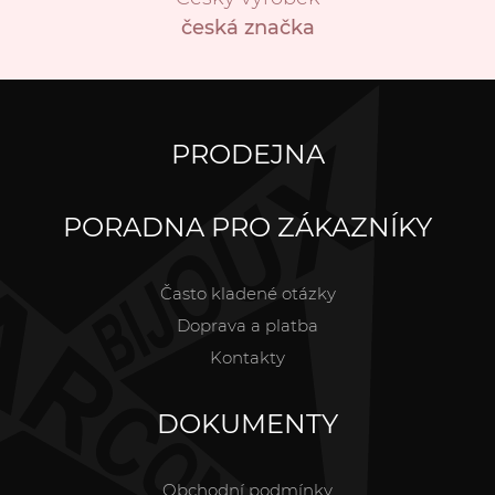
česká značka
PRODEJNA
PORADNA PRO ZÁKAZNÍKY
Často kladené otázky
Doprava a platba
Kontakty
DOKUMENTY
Obchodní podmínky