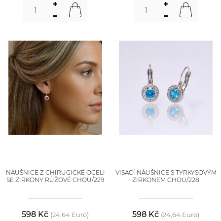
NÁUŠNICE Z CHIRUGICKÉ OCELI
VISACÍ NÁUŠNICE S TYRKYSOVÝM
SE ZIRKONY RŮŽOVÉ CHOU/229
ZIRKONEM CHOU/228
598 Kč
598 Kč
(24,64 Euro)
(24,64 Euro)