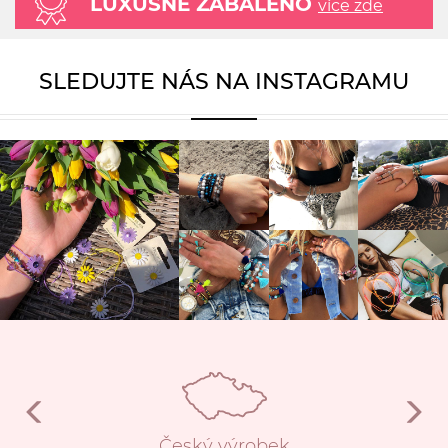
LUXUSNĚ ZABALENO
více zde
SLEDUJTE NÁS NA INSTAGRAMU
Český výrobek