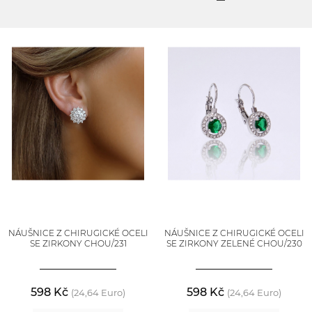
NÁUŠNICE Z CHIRUGICKÉ OCELI
NÁUŠNICE Z CHIRUGICKÉ OCELI
SE ZIRKONY CHOU/231
SE ZIRKONY ZELENÉ CHOU/230
598 Kč
598 Kč
(24,64 Euro)
(24,64 Euro)