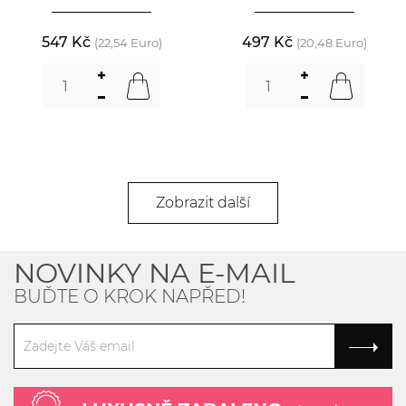
547 Kč
497 Kč
(22,54 Euro)
(20,48 Euro)
Zobrazit další
NOVINKY NA E-MAIL
BUĎTE O KROK NAPŘED!