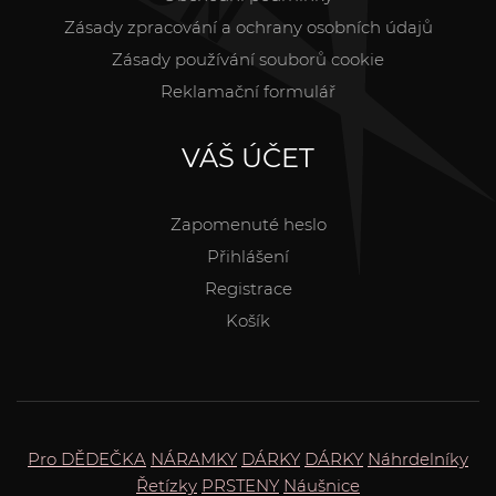
Zásady zpracování a ochrany osobních údajů
Zásady používání souborů cookie
Reklamační formulář
VÁŠ ÚČET
Zapomenuté heslo
Přihlášení
Registrace
Košík
Pro DĚDEČKA
NÁRAMKY
DÁRKY
DÁRKY
Náhrdelníky
Řetízky
PRSTENY
Náušnice