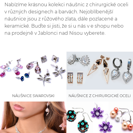
Nabízíme krásnou kolekci náušnic z chirurgické oceli
v různých designech a barvách. Nejoblíbenější
náušnice jsou z růžového zlata, dále pozlacené a
keramické. Buďte si jisti, že si u nás v e shopu nebo
na prodejně v Jablonci nad Nisou vyberete.
NÁUŠNICE SWAROVSKI
NÁUŠNICE Z CHIRURGICKÉ OCELI