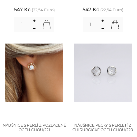
547 Kč
547 Kč
(22,54 Euro)
(22,54 Euro)
NÁUŠNICE S PERLÍ Z POZLACENÉ
NÁUŠNICE PECKY S PERLETÍ Z
OCELI CHOU/221
CHIRURGICKÉ OCELI CHOU/220