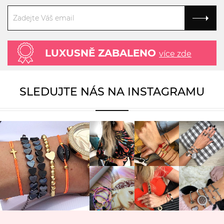
LUXUSNĚ ZABALENO
více zde
SLEDUJTE NÁS NA INSTAGRAMU