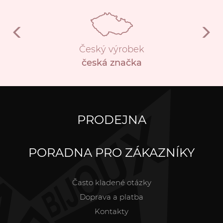
Český výrobek
česká značka
PRODEJNA
PORADNA PRO ZÁKAZNÍKY
Často kladené otázky
Doprava a platba
Kontakty