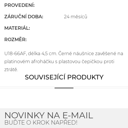
PROVEDENÍ:
ZÁRUČNÍ DOBA:
24 měsíců
MATERIÁL:
ROZMĚR:
U18-66AF, délka 4,5 cm. Černé náušnice zavěšené na
platinovém afroháčku s plastovou čepičkou proti
ztrátě.
SOUVISEJÍCÍ PRODUKTY
NOVINKY NA E-MAIL
BUĎTE O KROK NAPŘED!