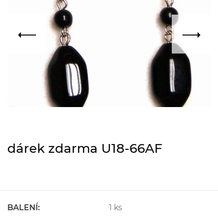
dárek zdarma U18-66AF
BALENÍ:
1 ks