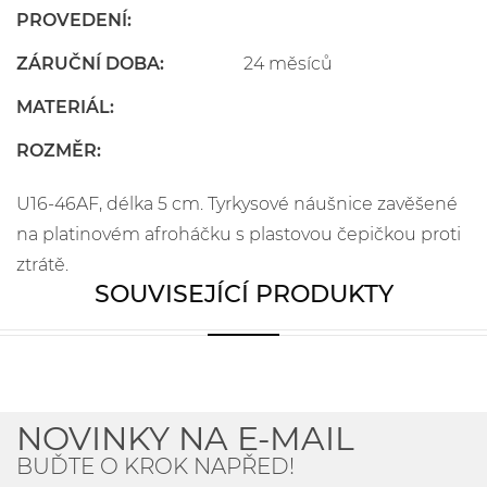
PROVEDENÍ:
ZÁRUČNÍ DOBA:
24 měsíců
MATERIÁL:
ROZMĚR:
U16-46AF, délka 5 cm. Tyrkysové náušnice zavěšené
na platinovém afroháčku s plastovou čepičkou proti
ztrátě.
SOUVISEJÍCÍ PRODUKTY
NOVINKY NA E-MAIL
BUĎTE O KROK NAPŘED!