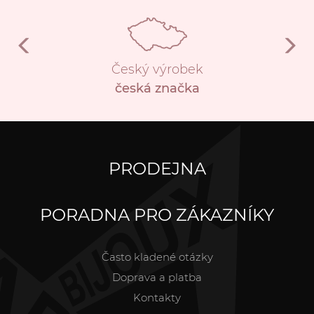
Český výrobek
česká značka
PRODEJNA
PORADNA PRO ZÁKAZNÍKY
Často kladené otázky
Doprava a platba
Kontakty