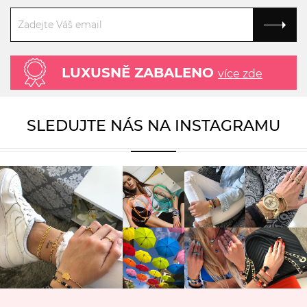
LUXUSNĚ ZABALENO
více zde
SLEDUJTE NÁS NA INSTAGRAMU