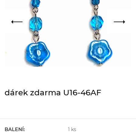
dárek zdarma U16-46AF
BALENÍ:
1 ks