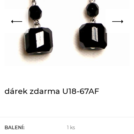
dárek zdarma U18-67AF
BALENÍ:
1 ks