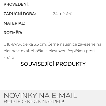
PROVEDENÍ:
ZÁRUČNÍ DOBA:
24 měsíců
MATERIÁL:
ROZMĚR:
U18-67AF, délka 3,5 cm. Černé náušnice zavěšené na
platinovém afroháčku s plastovou čepičkou proti
ztrátě.
SOUVISEJÍCÍ PRODUKTY
NOVINKY NA E-MAIL
BUĎTE O KROK NAPŘED!