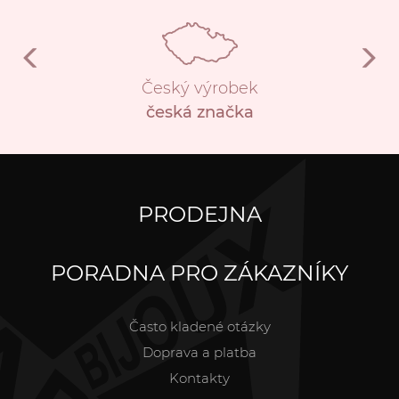
Český výrobek
česká značka
PRODEJNA
PORADNA PRO ZÁKAZNÍKY
Často kladené otázky
Doprava a platba
Kontakty