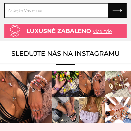
LUXUSNĚ ZABALENO
více zde
SLEDUJTE NÁS NA INSTAGRAMU