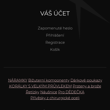
VÁŠ ÚČET
Zapomenuté heslo
Přihlášení
Registrace
Košík
NÁRAMKY
Bižuterní komponenty
Dárkové poukazy
KORÁLKY S VELKÝM PRŮVLEKEM
Prsteny a brože
Řetízky
Náušnice
Pro DĚDEČKA
Přívěsky z chirurgické oceli