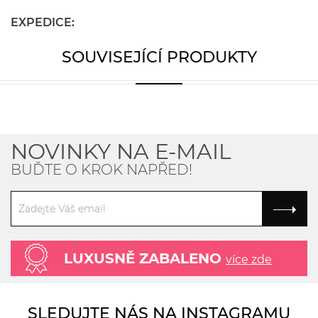
EXPEDICE:
SOUVISEJÍCÍ PRODUKTY
NOVINKY NA E-MAIL
BUĎTE O KROK NAPŘED!
LUXUSNĚ ZABALENO
více zde
SLEDUJTE NÁS NA INSTAGRAMU