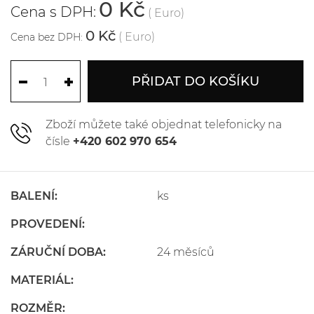
0 Kč
Cena s DPH:
( Euro)
0 Kč
( Euro)
Cena bez DPH:
PŘIDAT DO KOŠÍKU
Zboží můžete také objednat telefonicky na
čísle
+420 602 970 654
BALENÍ:
ks
PROVEDENÍ:
ZÁRUČNÍ DOBA:
24 měsíců
MATERIÁL:
ROZMĚR: