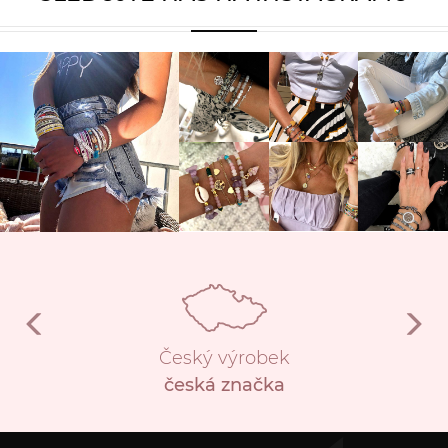
Český výrobek
česká značka