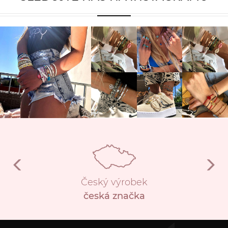
Český výrobek
česká značka