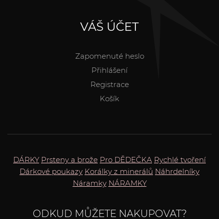
VÁŠ ÚČET
Zapomenuté heslo
Přihlášení
Registrace
Košík
DÁRKY
Prsteny a brože
Pro DĚDEČKA
Rychlé tvoření
Dárkové poukazy
Korálky z minerálů
Náhrdelníky
Náramky
NÁRAMKY
ODKUD MŮŽETE NAKUPOVAT?