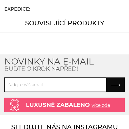
EXPEDICE:
SOUVISEJÍCÍ PRODUKTY
NOVINKY NA E-MAIL
BUĎTE O KROK NAPŘED!
LUXUSNĚ ZABALENO
více zde
SLEDUJTE NÁS NA INSTAGRAMU