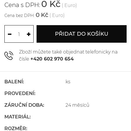
0 Kč
Cena s DPH:
( Euro)
0 Kč
( Euro)
Cena bez DPH:
PŘIDAT DO KOŠÍKU
Zboží můžete také objednat telefonicky na
čísle
+420 602 970 654
BALENÍ:
ks
PROVEDENÍ:
ZÁRUČNÍ DOBA:
24 měsíců
MATERIÁL:
ROZMĚR: