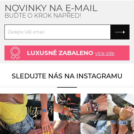
NOVINKY NA E-MAIL
BUĎTE O KROK NAPŘED!
LUXUSNĚ ZABALENO
více zde
SLEDUJTE NÁS NA INSTAGRAMU