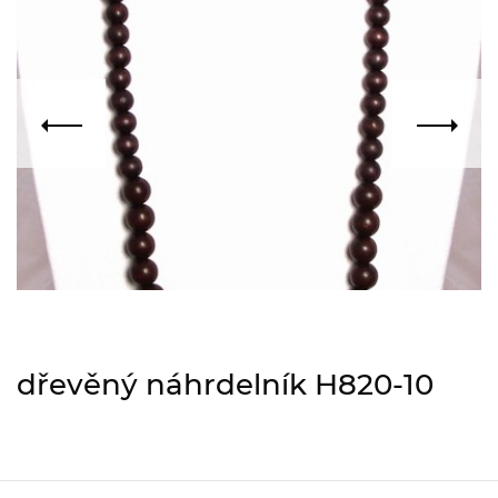
dřevěný náhrdelník H820-10