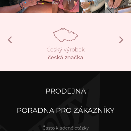
Český výrobek
česká značka
PRODEJNA
PORADNA PRO ZÁKAZNÍKY
Často kladené otázky