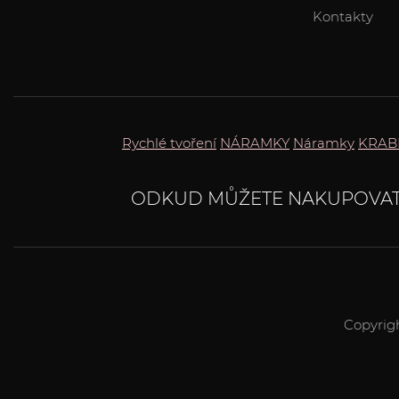
Kontakty
Rychlé tvoření
NÁRAMKY
Náramky
KRAB
ODKUD MŮŽETE NAKUPOVA
Copyrig