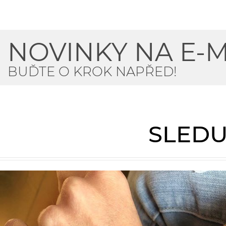
NOVINKY NA E-M
BUĎTE O KROK NAPŘED!
SLEDU