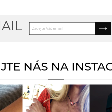
AIL
JTE NÁS NA INST