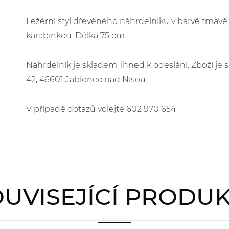
Ležérní styl dřevěného náhrdelníku v barvě tmavě
karabinkou. Délka 75 cm.
Náhrdelník je skladem, ihned k odeslání. Zboží j
42, 46601 Jablonec nad Nisou.
V případě dotazů volejte 602 970 654
UVISEJÍCÍ PRODU