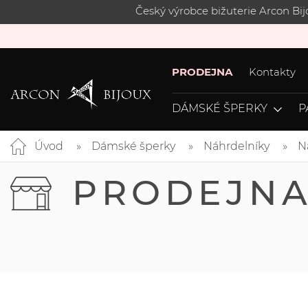
Český výrobce bižuterie Arcon Bi
PRODEJNA
Kontakty
DÁMSKÉ ŠPERKY
P
Úvod
Dámské šperky
Náhrdelníky
N
PRODEJN