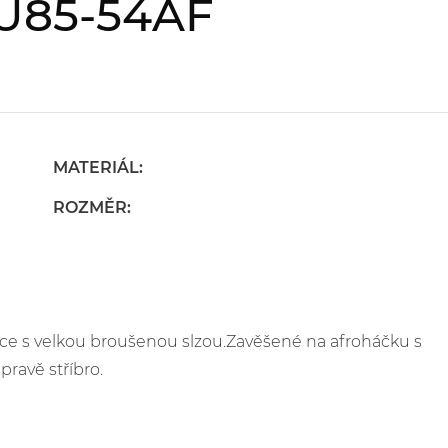
 U85-54AF
MATERIÁL:
ROZMĚR:
ce s velkou broušenou slzou.Zavěšené na afroháčku s
pravě stříbro.