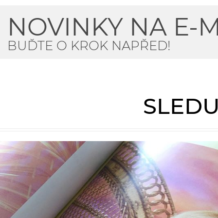
NOVINKY NA E-M
BUĎTE O KROK NAPŘED!
SLEDU