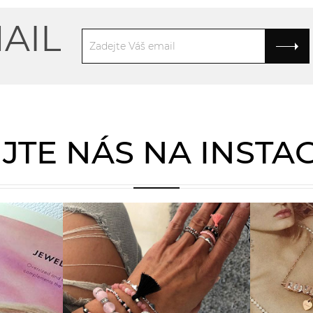
AIL
JTE NÁS NA INST