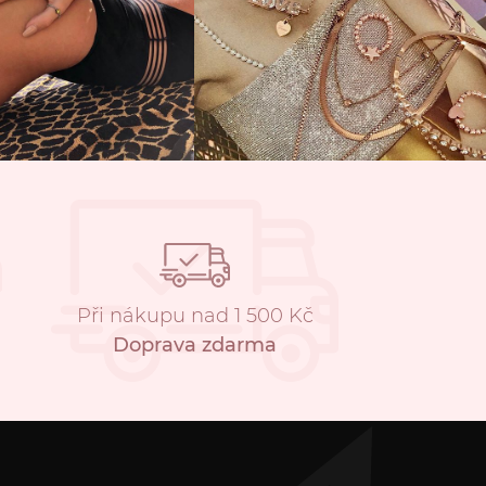
Při nákupu nad 1 500 Kč
Doprava zdarma