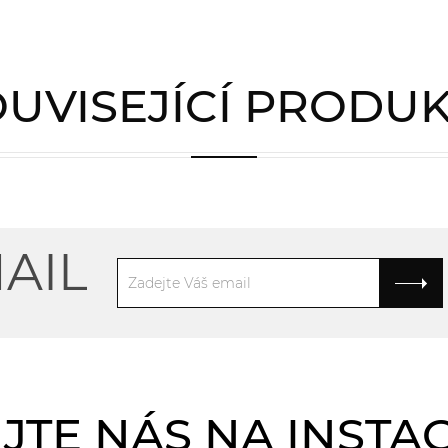
UVISEJÍCÍ PRODU
AIL
JTE NÁS NA INST