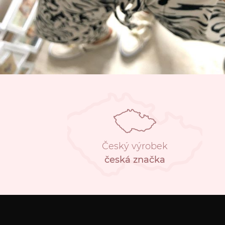
Český výrobek
česká značka