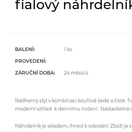
fialový náhrdelní
BALENÍ:
1 ks
PROVEDENÍ:
ZÁRUČNÍ DOBA:
24 měsíců
Nádherný styl v kombinaci kouřové šedé a čisté fi
moderní vzhled k dennímu nošení. Nastavitelná 
Náhrdelník je skladem, ihned k odeslání. Zboží j