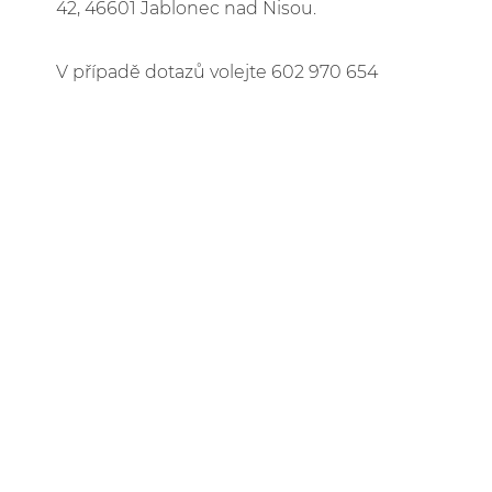
42, 46601 Jablonec nad Nisou.
V případě dotazů volejte 602 970 654