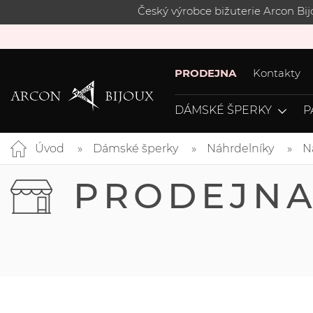
Český výrobce bižuterie Arcon Bi
PRODEJNA
Kontakty
DÁMSKÉ ŠPERKY
P
Úvod
Dámské šperky
Náhrdelníky
N
PRODEJN