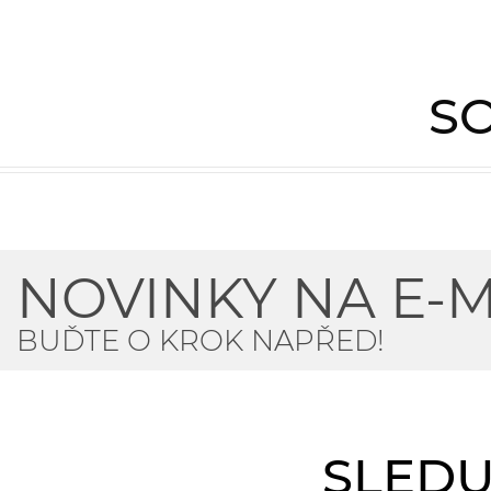
SO
NOVINKY NA E-M
BUĎTE O KROK NAPŘED!
SLEDU