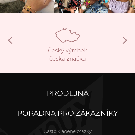
Český výrobek
česká značka
PRODEJNA
PORADNA PRO ZÁKAZNÍKY
Často kladené otázky