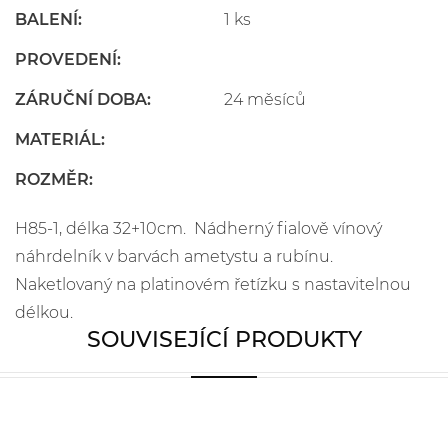
BALENÍ:
1 ks
PROVEDENÍ:
ZÁRUČNÍ DOBA:
24 měsíců
MATERIÁL:
ROZMĚR:
H85-1, délka 32+10cm. Nádherný fialově vínový
náhrdelník v barvách ametystu a rubínu.
Naketlovaný na platinovém řetízku s nastavitelnou
délkou.
SOUVISEJÍCÍ PRODUKTY