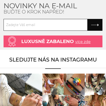
NOVINKY NA E-MAIL
BUĎTE O KROK NAPŘED!
LUXUSNĚ ZABALENO
více zde
SLEDUJTE NÁS NA INSTAGRAMU