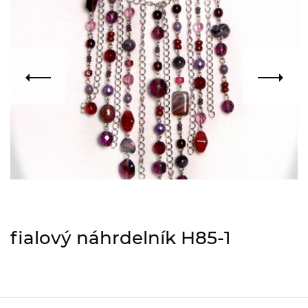
fialový náhrdelník H85-1