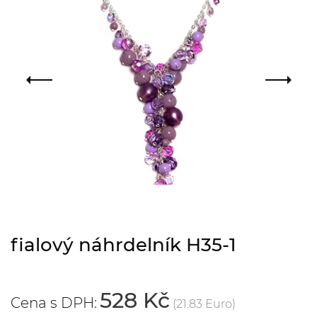
fialový náhrdelník H35-1
528 Kč
Cena s DPH:
(21.83 Euro)