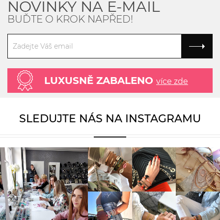
NOVINKY NA E-MAIL
BUĎTE O KROK NAPŘED!
LUXUSNĚ ZABALENO
více zde
SLEDUJTE NÁS NA INSTAGRAMU