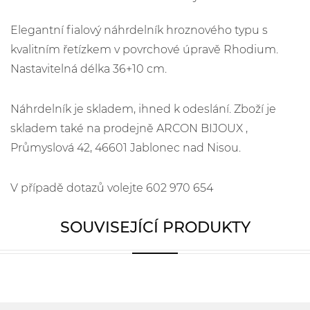
Elegantní fialový náhrdelník hroznového typu s
kvalitním řetízkem v povrchové úpravě Rhodium.
Nastavitelná délka 36+10 cm.
Náhrdelník je skladem, ihned k odeslání. Zboží je
skladem také na prodejně ARCON BIJOUX ,
Průmyslová 42, 46601 Jablonec nad Nisou.
V případě dotazů volejte 602 970 654
SOUVISEJÍCÍ PRODUKTY