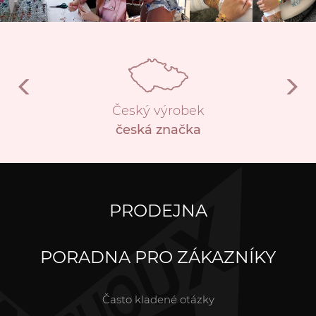
Český výrobek
česká značka
PRODEJNA
PORADNA PRO ZÁKAZNÍKY
Často kladené otázky