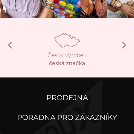
Český výrobek
česká značka
PRODEJNA
PORADNA PRO ZÁKAZNÍKY