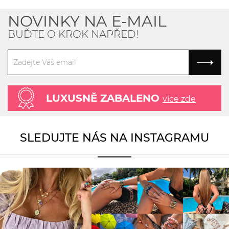
NOVINKY NA E-MAIL
BUĎTE O KROK NAPŘED!
LUXUSNĚ ZABALENO
více zde
SLEDUJTE NÁS NA INSTAGRAMU