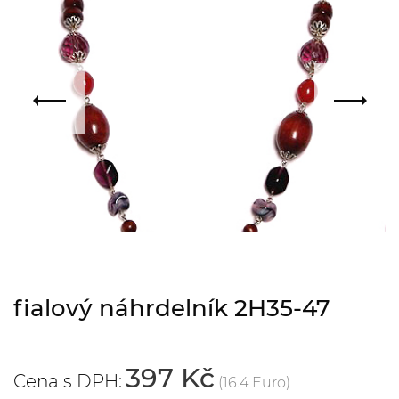
fialový náhrdelník 2H35-47
397 Kč
Cena s DPH:
(16.4 Euro)