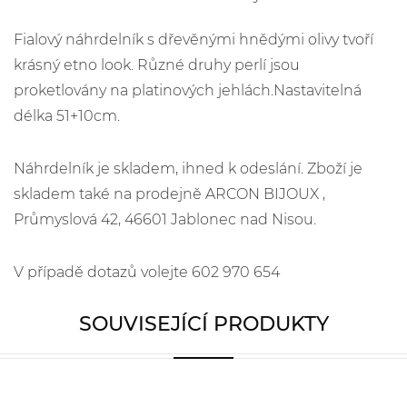
Fialový náhrdelník s dřevěnými hnědými olivy tvoří
krásný etno look. Různé druhy perlí jsou
proketlovány na platinových jehlách.Nastavitelná
délka 51+10cm.
Náhrdelník je skladem, ihned k odeslání. Zboží je
skladem také na prodejně ARCON BIJOUX ,
Průmyslová 42, 46601 Jablonec nad Nisou.
V případě dotazů volejte 602 970 654
SOUVISEJÍCÍ PRODUKTY