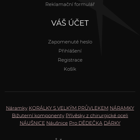
Reklamační formulář
VÁŠ ÚČET
Zapomenuté heslo
Přihlášení
Registrace
Košík
Náramky
KORÁLKY S VELKÝM PRŮVLEKEM
NÁRAMKY
Bižuterní komponenty
Přívěsky z chirurgické oceli
NÁUŠNICE
Náušnice
Pro DĚDEČKA
DÁRKY