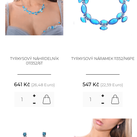
TYRKYSOVÝ NÁHRDELNÍK
TYRKYSOVÝ NÁRAMEK 11352/N6PE
011352/6T
641 Kč
547 Kč
(26,48 Euro)
(22,59 Euro)