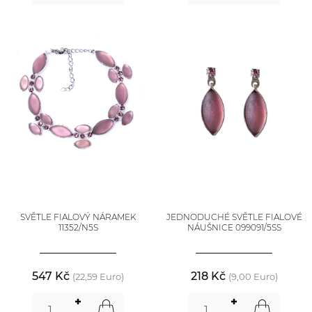
SVĚTLE FIALOVÝ NÁRAMEK
JEDNODUCHÉ SVĚTLE FIALOVÉ
11352/N5S
NÁUŠNICE 099091/5SS
547 Kč
218 Kč
(22,59 Euro)
(9,00 Euro)