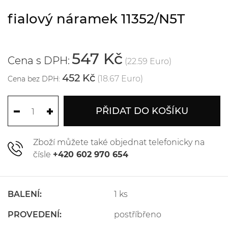
fialový náramek 11352/N5T
547 Kč
Cena s DPH:
(22.59 Euro)
452 Kč
(18.67 Euro)
Cena bez DPH:
PŘIDAT DO KOŠÍKU
Zboží můžete také objednat telefonicky na
čísle
+420 602 970 654
BALENÍ:
1 ks
PROVEDENÍ:
postříbřeno