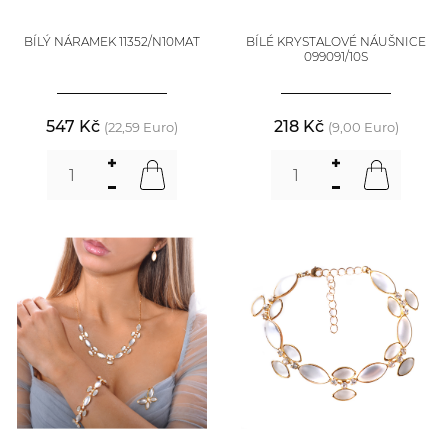
BÍLÝ NÁRAMEK 11352/N10MAT
BÍLÉ KRYSTALOVÉ NÁUŠNICE
099091/10S
547 Kč
218 Kč
(22,59 Euro)
(9,00 Euro)