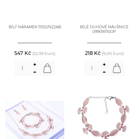
BÍLÝ NÁRAMEK 11352/N22AB
BÍLÉ DUHOVÉ NÁUŠNICE
099091/10OP
547 Kč
218 Kč
(22,59 Euro)
(9,00 Euro)