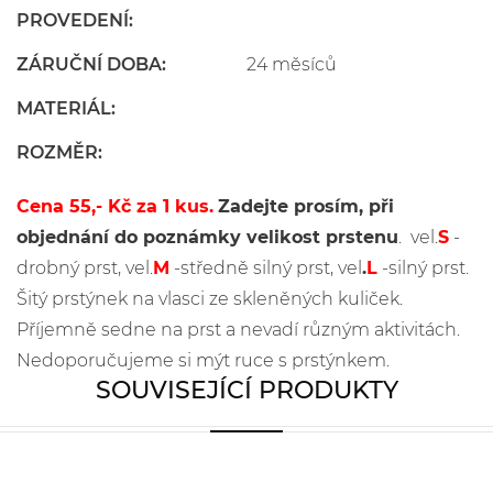
PROVEDENÍ:
ZÁRUČNÍ DOBA:
24 měsíců
MATERIÁL:
ROZMĚR:
Cena 55,- Kč za 1 kus.
Zadejte prosím, při
objednání do poznámky velikost prstenu
. vel.
S
-
drobný prst, vel.
M
-středně silný prst, vel
.
L
-silný prst.
Šitý prstýnek na vlasci ze skleněných kuliček.
Příjemně sedne na prst a nevadí různým aktivitách.
Nedoporučujeme si mýt ruce s prstýnkem.
SOUVISEJÍCÍ PRODUKTY