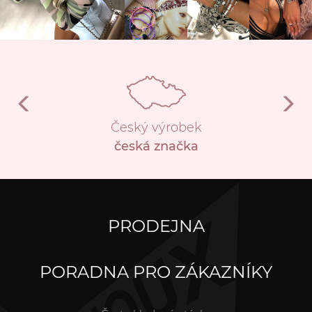
Český výrobek
česká značka
PRODEJNA
PORADNA PRO ZÁKAZNÍKY