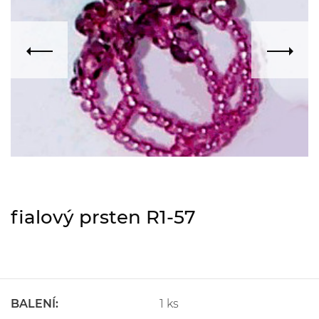
fialový prsten R1-57
BALENÍ:
1 ks