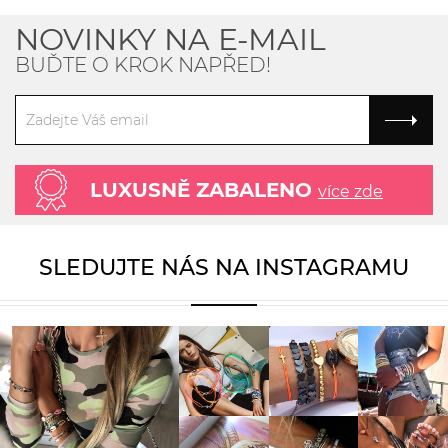
NOVINKY NA E-MAIL
BUĎTE O KROK NAPŘED!
LUXUSNĚ ZABALENO
více zde
SLEDUJTE NÁS NA INSTAGRAMU