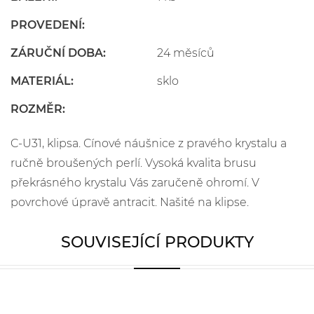
PROVEDENÍ:
ZÁRUČNÍ DOBA:
24 měsíců
MATERIÁL:
sklo
ROZMĚR:
C-U31, klipsa. Cínové náušnice z pravého krystalu a
ručně broušených perlí. Vysoká kvalita brusu
překrásného krystalu Vás zaručeně ohromí. V
povrchové úpravě antracit. Našité na klipse.
SOUVISEJÍCÍ PRODUKTY