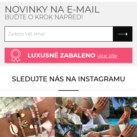
NOVINKY NA E-MAIL
BUĎTE O KROK NAPŘED!
LUXUSNĚ ZABALENO
více zde
SLEDUJTE NÁS NA INSTAGRAMU