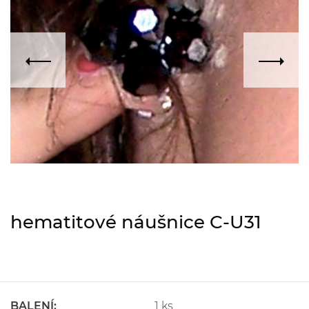
hematitové náušnice C-U31
BALENÍ:
1 ks