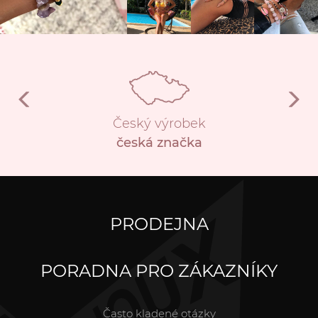
Český výrobek
česká značka
PRODEJNA
PORADNA PRO ZÁKAZNÍKY
Často kladené otázky