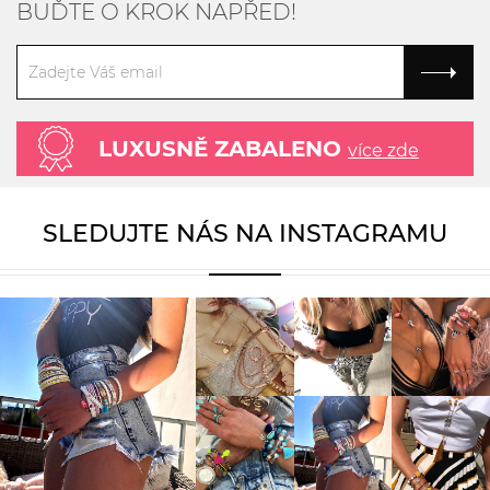
BUĎTE O KROK NAPŘED!
LUXUSNĚ ZABALENO
více zde
SLEDUJTE NÁS NA INSTAGRAMU