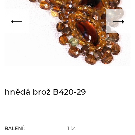
hnědá brož B420-29
BALENÍ:
1 ks