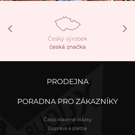
Český výrobek
česká značka
PRODEJNA
PORADNA PRO ZÁKAZNÍKY
Často kladené otázky
Doprava a platba